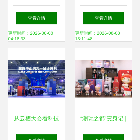
玩呀——天玩科技
城市未来感科技展
查看详情
查看详情
邀你共度欢乐时光
览的玩转指南
更新时间：2026-08-08
更新时间：2026-08-08
04:18:33
13:11:48
从云栖大会看科技
“潮玩之都”变身记 |
跨界 怎么把云计算
文化赋能，莞企打