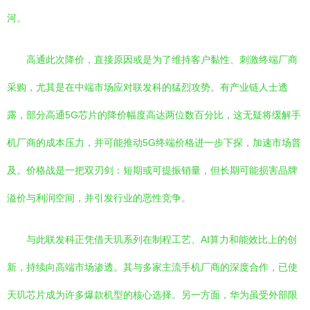
河。
高通此次降价，直接原因或是为了维持客户黏性、刺激终端厂商
采购，尤其是在中端市场应对联发科的猛烈攻势。有产业链人士透
露，部分高通5G芯片的降价幅度高达两位数百分比，这无疑将缓解手
机厂商的成本压力，并可能推动5G终端价格进一步下探，加速市场普
及。价格战是一把双刃剑：短期或可提振销量，但长期可能损害品牌
溢价与利润空间，并引发行业的恶性竞争。
与此联发科正凭借天玑系列在制程工艺、AI算力和能效比上的创
新，持续向高端市场渗透。其与多家主流手机厂商的深度合作，已使
天玑芯片成为许多爆款机型的核心选择。另一方面，华为虽受外部限