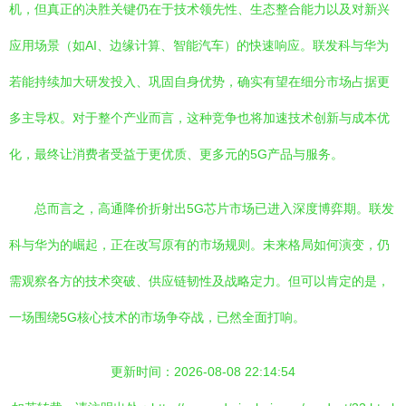
机，但真正的决胜关键仍在于技术领先性、生态整合能力以及对新兴
应用场景（如AI、边缘计算、智能汽车）的快速响应。联发科与华为
若能持续加大研发投入、巩固自身优势，确实有望在细分市场占据更
多主导权。对于整个产业而言，这种竞争也将加速技术创新与成本优
化，最终让消费者受益于更优质、更多元的5G产品与服务。
总而言之，高通降价折射出5G芯片市场已进入深度博弈期。联发
科与华为的崛起，正在改写原有的市场规则。未来格局如何演变，仍
需观察各方的技术突破、供应链韧性及战略定力。但可以肯定的是，
一场围绕5G核心技术的市场争夺战，已然全面打响。
更新时间：2026-08-08 22:14:54