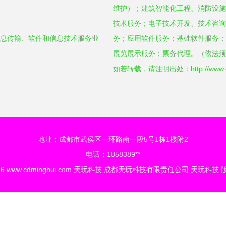
维护）；建筑智能化工程、消防设施
技术服务；电子技术开发、技术咨询
信息传输、软件和信息技术服务业
务；应用软件服务；基础软件服务；
展览展示服务；票务代理。（依法须
如若转载，请注明出处：http://www.cdmin
地址：成都市武侯区一环路南一段5号1栋1楼附2
电话：1858389**
26
www.cdminghui.com
天玩科技
成都天玩科技有限责任公司
天玩科技