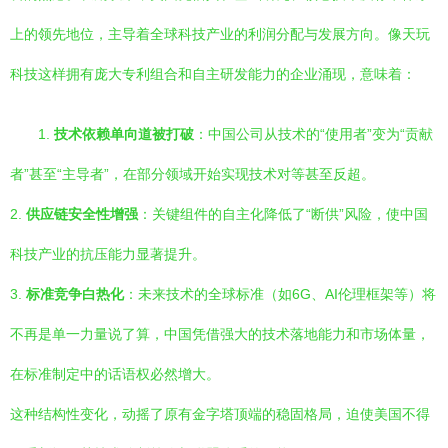
上的领先地位，主导着全球科技产业的利润分配与发展方向。像天玩
科技这样拥有庞大专利组合和自主研发能力的企业涌现，意味着：
1.
技术依赖单向道被打破
：中国公司从技术的“使用者”变为“贡献
者”甚至“主导者”，在部分领域开始实现技术对等甚至反超。
2.
供应链安全性增强
：关键组件的自主化降低了“断供”风险，使中国
科技产业的抗压能力显著提升。
3.
标准竞争白热化
：未来技术的全球标准（如6G、AI伦理框架等）将
不再是单一力量说了算，中国凭借强大的技术落地能力和市场体量，
在标准制定中的话语权必然增大。
这种结构性变化，动摇了原有金字塔顶端的稳固格局，迫使美国不得