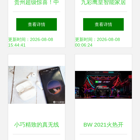
贵州超级惊喜！中
九彩鹰皇智能家居
国天眼引热潮，探
加盟优势解析 科技
查看详情
查看详情
秘宇宙专列纯玩4
赋能，共赢未来
更新时间：2026-08-08
更新时间：2026-08-08
15:44:41
00:06:24
日399元起
小巧精致的真无线
BW 2021火热开