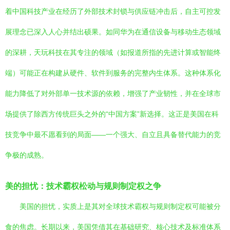
着中国科技产业在经历了外部技术封锁与供应链冲击后，自主可控发
展理念已深入人心并结出硕果。如同华为在通信设备与移动生态领域
的深耕，天玩科技在其专注的领域（如报道所指的先进计算或智能终
端）可能正在构建从硬件、软件到服务的完整内生体系。这种体系化
能力降低了对外部单一技术源的依赖，增强了产业韧性，并在全球市
场提供了除西方传统巨头之外的“中国方案”新选择。这正是美国在科
技竞争中最不愿看到的局面——一个强大、自立且具备替代能力的竞
争极的成熟。
美的担忧：技术霸权松动与规则制定权之争
美国的担忧，实质上是其对全球技术霸权与规则制定权可能被分
食的焦虑。长期以来，美国凭借其在基础研究、核心技术及标准体系