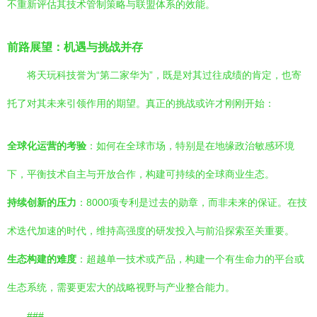
不重新评估其技术管制策略与联盟体系的效能。
前路展望：机遇与挑战并存
将天玩科技誉为“第二家华为”，既是对其过往成绩的肯定，也寄
托了对其未来引领作用的期望。真正的挑战或许才刚刚开始：
全球化运营的考验
：如何在全球市场，特别是在地缘政治敏感环境
下，平衡技术自主与开放合作，构建可持续的全球商业生态。
持续创新的压力
：8000项专利是过去的勋章，而非未来的保证。在技
术迭代加速的时代，维持高强度的研发投入与前沿探索至关重要。
生态构建的难度
：超越单一技术或产品，构建一个有生命力的平台或
生态系统，需要更宏大的战略视野与产业整合能力。
###