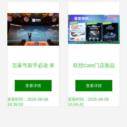
显“高精尖”科技强
势而上？
音
百家号新手必读 掌
联想Care门店新品
握这些技巧，快速
上市，贴心服务助
查看详情
查看详情
通过注册审核
力消费者“玩机无
更新时间：2026-08-08
更新时间：2026-08-08
18:36:03
15:04:41
忧”