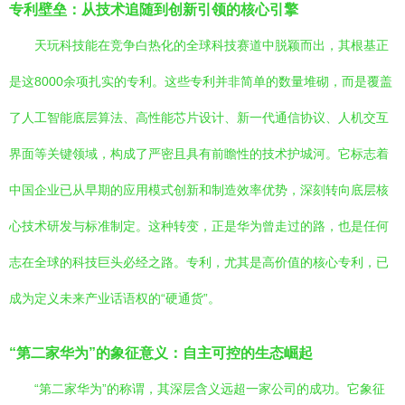
专利壁垒：从技术追随到创新引领的核心引擎
天玩科技能在竞争白热化的全球科技赛道中脱颖而出，其根基正
是这8000余项扎实的专利。这些专利并非简单的数量堆砌，而是覆盖
了人工智能底层算法、高性能芯片设计、新一代通信协议、人机交互
界面等关键领域，构成了严密且具有前瞻性的技术护城河。它标志着
中国企业已从早期的应用模式创新和制造效率优势，深刻转向底层核
心技术研发与标准制定。这种转变，正是华为曾走过的路，也是任何
志在全球的科技巨头必经之路。专利，尤其是高价值的核心专利，已
成为定义未来产业话语权的“硬通货”。
“第二家华为”的象征意义：自主可控的生态崛起
“第二家华为”的称谓，其深层含义远超一家公司的成功。它象征