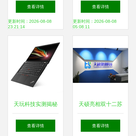
耳机，音质很不错
启！华硕天选姬邀
查看详情
查看详情
瓷音未来Mars体验
你一起来玩儿 天玩
更新时间：2026-08-08
更新时间：2026-08-08
23:21:14
05:08:11
科技
天玩科技实测揭秘
天硕亮相双十二苏
ThinkPad X13真实
州购物节，昆山狂
查看详情
查看详情